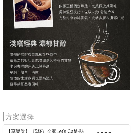
方案選擇
【享樂券】《5杯》全家Let's Café-熱