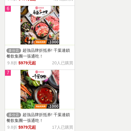
6
超強品牌折抵券! 千葉連鎖
多分店
餐飲集團一張通吃！
9.8折
$979元起
20人已購買
7
超強品牌折抵券! 千葉連鎖
多分店
餐飲集團一張通吃！
9.8折
$979元起
17人已購買