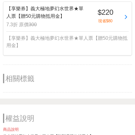
【享樂券】義大極地夢幻水世界★單
$220
人票【贈50元購物抵用金】
現省$80
7.3折
原價
300
【享樂券】義大極地夢幻水世界★單人票【贈50元購物抵
用金】
相關標籤
權益說明
商品說明