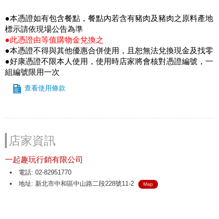
●本憑證如有包含餐點，餐點內若含有豬肉及豬肉之原料產地
標示請依現場公告為準
●此憑證由等值購物金兌換之
●本憑證不得與其他優惠合併使用，且恕無法兌換現金及找零
●好康憑證不限本人使用，使用時店家將會核對憑證編號，一
組編號限用一次
查看使用條款
店家資訊
一起趣玩行銷有限公司
電話: 02-82951770
地址: 新北市中和區中山路二段228號11-2
Map