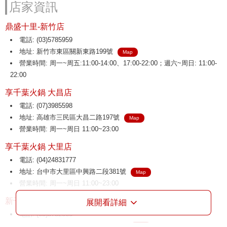
店家資訊
鼎盛十里-新竹店
電話: (03)5785959
地址: 新竹市東區關新東路199號
Map
營業時間: 周一~周五:11:00-14:00、17:00-22:00；週六~周日: 11:00-
22:00
享千葉火鍋 大昌店
電話: (07)3985598
地址: 高雄市三民區大昌二路197號
Map
營業時間: 周一~周日 11:00~23:00
享千葉火鍋 大里店
電話: (04)24831777
地址: 台中市大里區中興路二段381號
Map
營業時間: 周一~周日 11:00~23:00
新千葉火鍋 介壽店
展開看詳細
電話: (03)3752666
地址: 桃園市八德區介壽路二段136號
Map