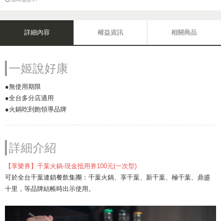
詳細內容
權益資訊
相關商品
一姬說好康
●無使用期限
●全台多分店適用
●火鍋吃到飽領導品牌
詳細介紹
【享樂券】千葉火鍋-現金抵用券100元(一次型)
可於全台千葉連鎖餐飲集團：千葉火鍋、享千葉、新千葉、極千葉、鼎盛
十里，等品牌結帳時出示使用。