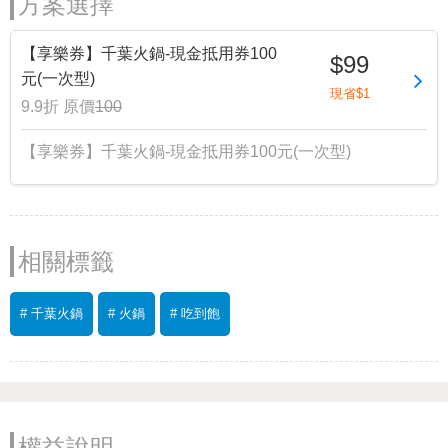
方案選擇
【享樂券】千葉火鍋-現金抵用券100
$99
元(一次型)
現省$1
9.9折
原價
100
【享樂券】千葉火鍋-現金抵用券100元(一次型)
相關標籤
# 千葉火鍋
# 火鍋
# 吃到飽
權益說明