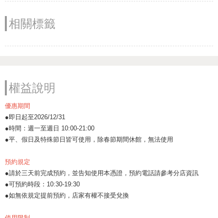
相關標籤
權益說明
優惠期間
●即日起至2026/12/31
●時間：週一至週日 10:00-21:00
●平、假日及特殊節日皆可使用，除春節期間休館，無法使用
預約規定
●請於三天前完成預約，並告知使用本憑證，預約電話請參考分店資訊
●可預約時段：10:30-19:30
●如無依規定提前預約，店家有權不接受兌換
使用限制