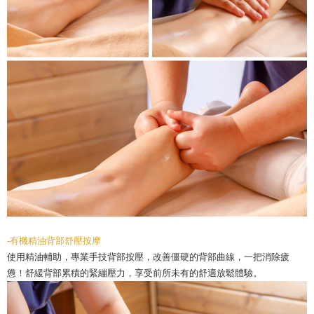
-有機精油背部舒壓按摩
使用精油輔助，專業手技背部按壓，改善僵硬的背部曲線，一把消除疲
憊！舒緩背部累積的緊繃壓力，享受前所未有的舒適放鬆體驗。