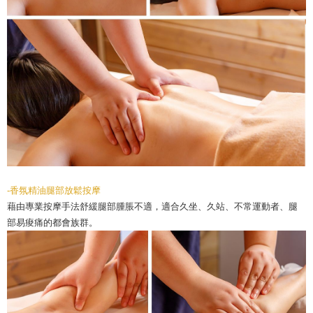
-香氛精油腿部放鬆按摩
藉由專業按摩手法舒緩腿部腫脹不適，適合久坐、久站、不常運動者​​​​​、腿
部易痠痛的都會族群。