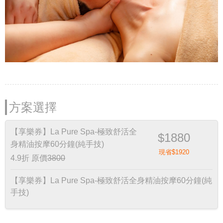
方案選擇
【享樂券】La Pure Spa-極致舒活全
$1880
身精油按摩60分鐘(純手技)
現省$1920
4.9折
原價
3800
【享樂券】La Pure Spa-極致舒活全身精油按摩60分鐘(純
手技)