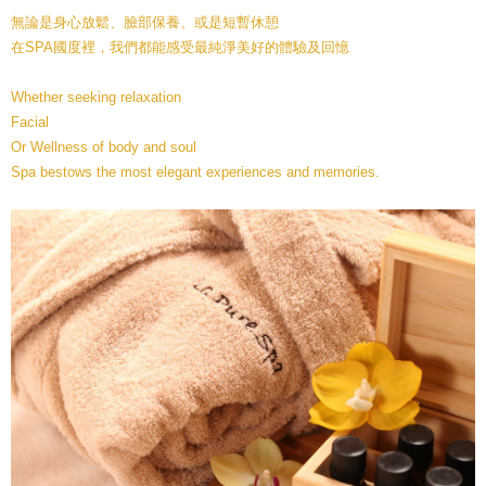
無論是身心放鬆、臉部保養、或是短暫休憩
在SPA國度裡，我們都能感受最純淨美好的體驗及回憶
Whether seeking relaxation
Facial
Or Wellness of body and soul
Spa bestows the most elegant experiences and memories.