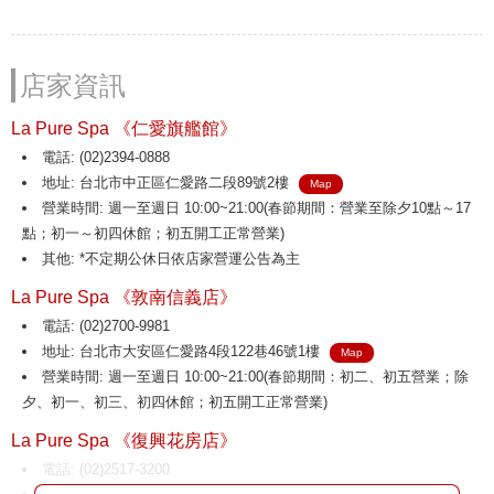
店家資訊
La Pure Spa 《仁愛旗艦館》
電話: (02)2394-0888
地址: 台北市中正區仁愛路二段89號2樓
Map
營業時間: 週一至週日 10:00~21:00(春節期間：營業至除夕10點～17
點；初一～初四休館；初五開工正常營業)
其他: *不定期公休日依店家營運公告為主
La Pure Spa 《敦南信義店》
電話: (02)2700-9981
地址: 台北市大安區仁愛路4段122巷46號1樓
Map
營業時間: 週一至週日 10:00~21:00(春節期間：初二、初五營業；除
夕、初一、初三、初四休館；初五開工正常營業)
La Pure Spa 《復興花房店》
電話: (02)2517-3200