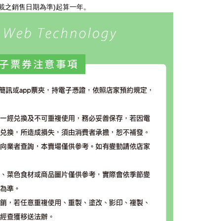
載之銷售日期為準)起算一年。