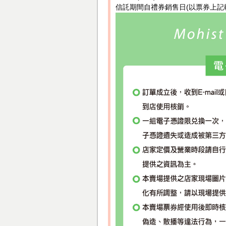
信託期間自禮券銷售日(以票券上記