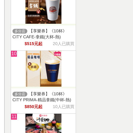
【享樂券】《10杯》
多分店
CITY CAFE-拿鐵(大杯-熱)
$515元起
20人已購買
10
【享樂券】《10杯》
多分店
CITY PRIMA-精品拿鐵(中杯-熱)
$850元起
10人已購買
11