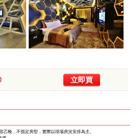
0
立即買
房住宿乙晚，不指定房型，實際以現場房況安排為主。
車庫。