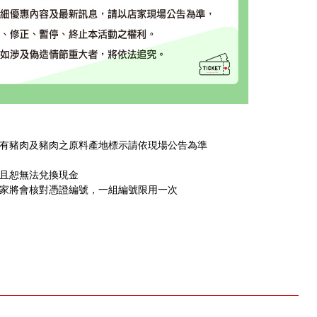
含有豬肉及豬肉之原料產地標示請依現場公告為準
，且恕無法兌換現金
店家將會核對憑證編號，一組編號限用一次