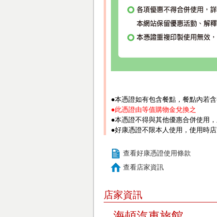
●本憑證如有包含餐點，餐點內若
●此憑證由等值購物金兌換之
●本憑證不得與其他優惠合併使用
●好康憑證不限本人使用，使用時
查看好康憑證使用條款
查看店家資訊
店家資訊
海頓汽車旅館