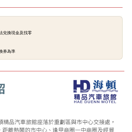
法兌換現金及找零
換券為準