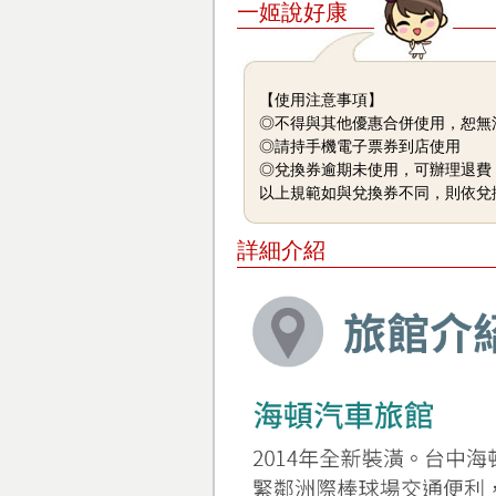
一姬說好康
【使用注意事項】
◎不得與其他優惠合併使用，恕無
◎請持手機電子票券到店使用
◎兌換券逾期未使用，可辦理退費
以上規範如與兌換券不同，則依兌
詳細介紹