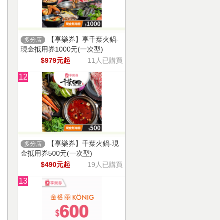
【享樂券】享千葉火鍋-
多分店
現金抵用券1000元(一次型)
$979元起
11人已購買
12
【享樂券】千葉火鍋-現
多分店
金抵用券500元(一次型)
$490元起
19人已購買
13