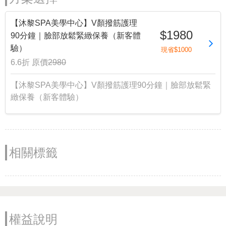
【沐黎SPA美學中心】V顏撥筋護理
$1980
90分鐘｜臉部放鬆緊緻保養（新客體
驗）
現省$1000
6.6折
原價
2980
【沐黎SPA美學中心】V顏撥筋護理90分鐘｜臉部放鬆緊
緻保養（新客體驗）
相關標籤
權益說明