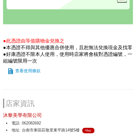
●此憑證由等值購物金兌換之
●本憑證不得與其他優惠合併使用，且恕無法兌換現金及找零
●好康憑證不限本人使用，使用時店家將會核對憑證編號，一
組編號限用一次
查看使用條款
店家資訊
沐黎美學有限公司
電話: 062082692
地址: 台南市東區莊敬里東平路14號5樓
Map