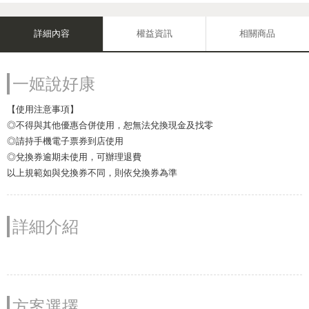
詳細內容
權益資訊
相關商品
一姬說好康
【使用注意事項】
◎不得與其他優惠合併使用，恕無法兌換現金及找零
◎請持手機電子票券到店使用
◎兌換券逾期未使用，可辦理退費
以上規範如與兌換券不同，則依兌換券為準
詳細介紹
方案選擇