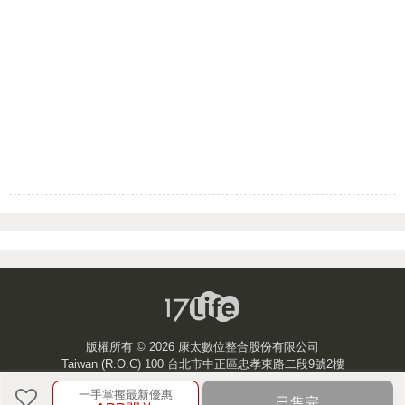
版權所有 ©
2026 康太數位整合股份有限公司
Taiwan (R.O.C) 100 台北市中正區忠孝東路二段9號2樓
一手掌握最新優惠
客服中心
已售完