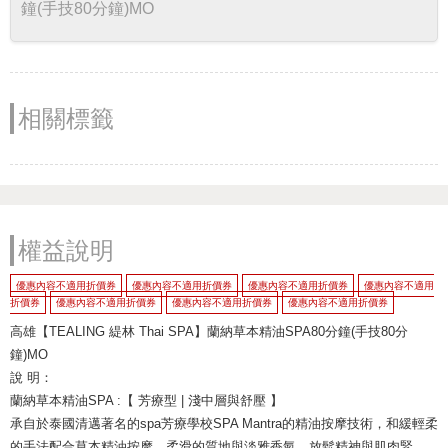
鐘(手技80分鐘)MO
相關標籤
權益說明
優惠內容不適用折價券
優惠內容不適用折價券
優惠內容不適用折價券
優惠內容不適用
折價券
優惠內容不適用折價券
優惠內容不適用折價券
優惠內容不適用折價券
高雄【TEALING 緹林 Thai SPA】蘭納草本精油SPA80分鐘(手技80分
鐘)MO
說 明：
蘭納草本精油SPA :【 芳療型 | 淺中層與舒壓 】
承自於泰國清邁著名的spa芳療學校SPA Mantra的精油按摩技術，和緩輕柔
的手法配合草本精油按摩，柔滑的質地與淡雅香氣，放鬆精神與肌肉緊