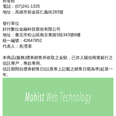
前金館
電話：(07)241-1335
地址：高雄市前金區仁義街283號
發行單位
好付數位金融科技股份有限公司
地址：臺北市松山區南京東路5段343號6樓
統一編號：42647852
代表人：吳瀅潔
本商品(服務)禮券銷售所收取之金額，已存入陽信商業銀行之
信託專戶，專款專用。
信託期間自禮券銷售日(以票券上記載之銷售日期為準)起算一
年。