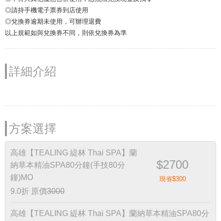
◎請持手機電子票券到店使用
◎兌換券逾期未使用，可辦理退費
以上規範如與兌換券不同，則依兌換券為準
詳細介紹
方案選擇
高雄【TEALING 緹林 Thai SPA】蘭
$2700
納草本精油SPA80分鐘(手技80分
鐘)MO
現省$300
9.0折
原價
3000
高雄【TEALING 緹林 Thai SPA】蘭納草本精油SPA80分