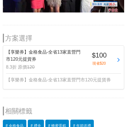
方案選擇
【享樂券】金格食品-全省13家直營門
$100
市120元提貨券
現省$20
8.3折
原價
120
【享樂券】金格食品-全省13家直營門市120元提貨券
相關標籤
# 金格食品
# 禮盒
# 蜂蜜蛋糕
# 年節送禮