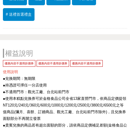
# 送禮首選禮盒
權益說明
優惠內容不適用折價券
優惠內容不適用折價券
優惠內容不適用折價券
使用說明
●兌換期間：無期限
●持憑證可擇任一分店使用
●不適用門市：觀光工廠、台北站前門市
●使用本糕點兌換券可於金格食品公司全省13家直營門市，依商品定價提領
NT120元/240元/360元/600元/1000元/1200元/2500元/3800元/6500元之等
值商品(彌月、喜餅、訂婚商品、觀光工廠、台北站前門市除外)，且兌換券
面額部分不再開立發票
●貴賓兌換的商品若有超出面額的部分，請依商品定價補足差額(金格食品公