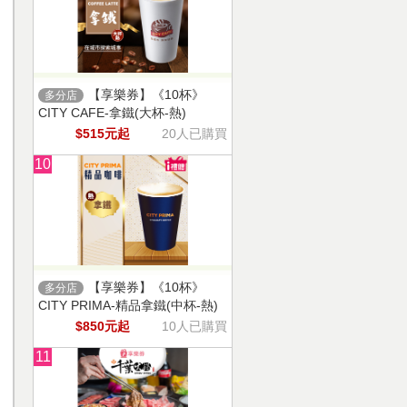
【享樂券】《10杯》
多分店
CITY CAFE-拿鐵(大杯-熱)
$515元起
20人已購買
10
【享樂券】《10杯》
多分店
CITY PRIMA-精品拿鐵(中杯-熱)
$850元起
10人已購買
11