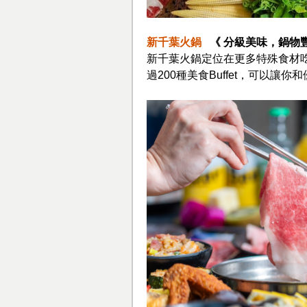
新千葉火鍋
《 分級美味，鍋物豐
新千葉火鍋定位在更多特殊食材
過200種美食Buffet，可以讓