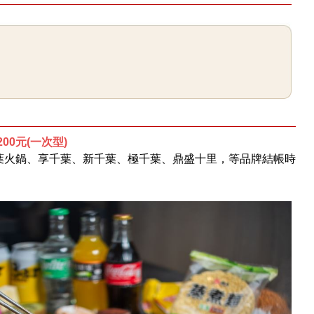
0元(一次型)
葉火鍋、享千葉、新千葉、極千葉、鼎盛十里，等品牌結帳時