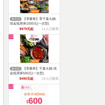
【享樂券】享千葉火鍋-
多分店
現金抵用券1000元(一次型)
$979元起
11人已購買
12
【享樂券】千葉火鍋-現
多分店
金抵用券500元(一次型)
$490元起
19人已購買
13