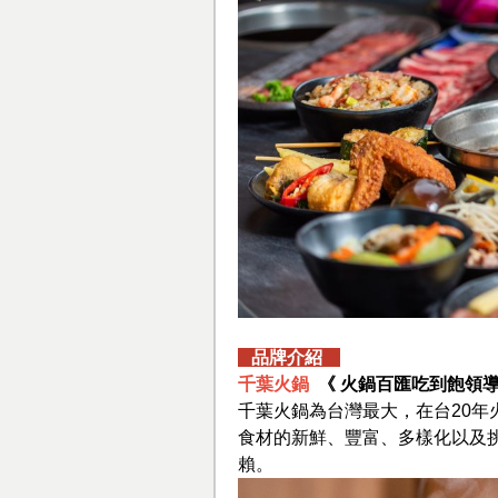
品牌介紹
千葉火鍋
《 火鍋百匯吃到飽領導
千葉火鍋為台灣最大，在台20
食材的新鮮、豐富、多樣化以及
賴。