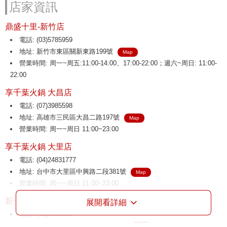
店家資訊
鼎盛十里-新竹店
電話: (03)5785959
地址: 新竹市東區關新東路199號
Map
營業時間: 周一~周五:11:00-14:00、17:00-22:00；週六~周日: 11:00-
22:00
享千葉火鍋 大昌店
電話: (07)3985598
地址: 高雄市三民區大昌二路197號
Map
營業時間: 周一~周日 11:00~23:00
享千葉火鍋 大里店
電話: (04)24831777
地址: 台中市大里區中興路二段381號
Map
營業時間: 周一~周日 11:00~23:00
新千葉火鍋 介壽店
展開看詳細
電話: (03)3752666
地址: 桃園市八德區介壽路二段136號
Map