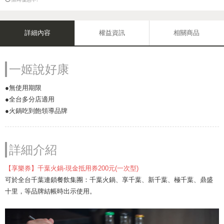
詳細內容
權益資訊
相關商品
一姬說好康
●無使用期限
●全台多分店適用
●火鍋吃到飽領導品牌
詳細介紹
【享樂券】千葉火鍋-現金抵用券200元(一次型)
可於全台千葉連鎖餐飲集團：千葉火鍋、享千葉、新千葉、極千葉、鼎盛
十里，等品牌結帳時出示使用。