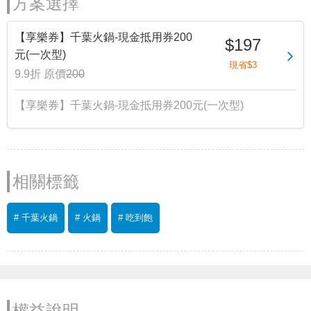
方案選擇
【享樂券】千葉火鍋-現金抵用券200
$197
元(一次型)
現省$3
9.9折
原價
200
【享樂券】千葉火鍋-現金抵用券200元(一次型)
相關標籤
# 千葉火鍋
# 火鍋
# 吃到飽
權益說明