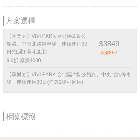
方案選擇
【享樂券】ViVi PARK 台北區2場 公
$3849
館路、中央北路停車場，連續使用30
日(任選1場可適用)
現省$151
9.6折
原價
4000
【享樂券】ViVi PARK 台北區2場 公館路、中央北路停車
場，連續使用30日(任選1場可適用)
相關標籤