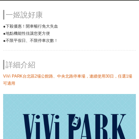
一姬說好康
●下殺優惠！開車暢行免大失血
●地點機能性佳讓您更方便
●不限平假日、不限停車次數！
詳細介紹
ViVi PARK台北區2場公館路、中央北路停車場，連續使用30日，任選1場
可適用