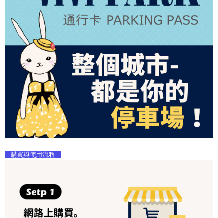
---購買與使用流程---