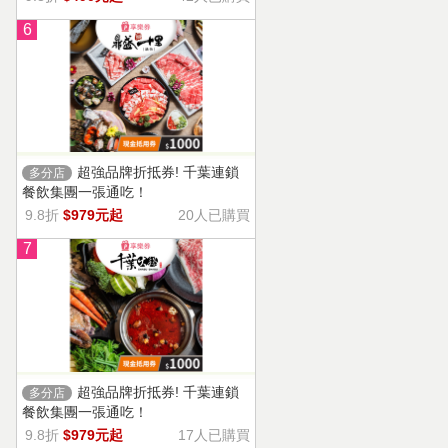
6
超強品牌折抵券! 千葉連鎖
多分店
餐飲集團一張通吃！
9.8折
$979元起
20人已購買
7
超強品牌折抵券! 千葉連鎖
多分店
餐飲集團一張通吃！
9.8折
$979元起
17人已購買