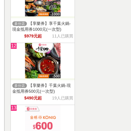
【享樂券】享千葉火鍋-
多分店
現金抵用券1000元(一次型)
$979元起
11人已購買
12
【享樂券】千葉火鍋-現
多分店
金抵用券500元(一次型)
$490元起
19人已購買
13