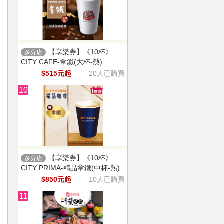
【享樂券】《10杯》
多分店
CITY CAFE-拿鐵(大杯-熱)
$515元起
20人已購買
10
【享樂券】《10杯》
多分店
CITY PRIMA-精品拿鐵(中杯-熱)
$850元起
10人已購買
11