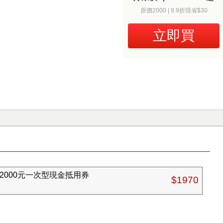
原價2000 | 9.9折現省$30
立即買
送 2000元一次型現金抵用券
$1970