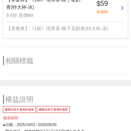
$59
青(特大杯-冰)
現省$1
9.8折
原價
60
【享樂券】《1杯》現萃茶-梔子花奶青(特大杯-冰)
相關標籤
權益說明
優惠內容不適用折價券
優惠內容不適用折價券
優惠期間
●日期：2025/10/01~2026/09/30