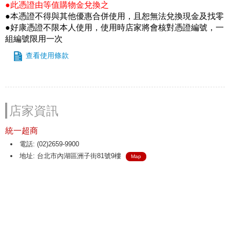
●此憑證由等值購物金兌換之
●本憑證不得與其他優惠合併使用，且恕無法兌換現金及找零
●好康憑證不限本人使用，使用時店家將會核對憑證編號，一
組編號限用一次
查看使用條款
店家資訊
統一超商
電話: (02)2659-9900
地址: 台北市內湖區洲子街81號9樓
Map