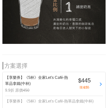
方案選擇
【享樂券】《5杯》全家Let's Café-熱
$445
單品拿鐵(中杯)
現省$5
9.9折
原價
450
【享樂券】《5杯》全家Let's Café-熱單品拿鐵(中杯)