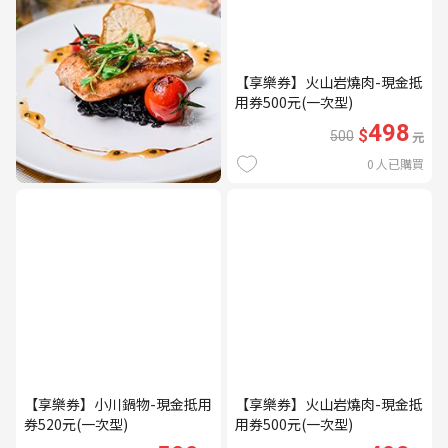
【享樂券】火山岩燒肉-現金抵
用券500元(一次型)
498
$
500
元
0
人已購買
【享樂券】小川鍋物-現金抵用
【享樂券】火山岩燒肉-現金抵
券520元(一次型)
用券500元(一次型)