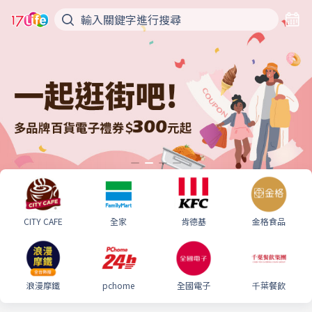
CITY CAFE
全家
肯德基
金格食品
浪漫摩鐵
pchome
全國電子
千葉餐飲