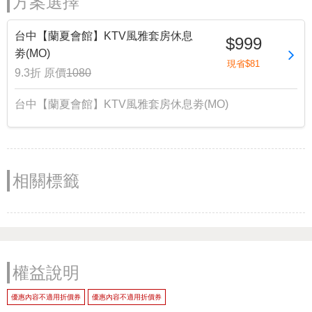
方案選擇
台中【蘭夏會館】KTV風雅套房休息
$999
劵(MO)
現省$81
9.3折
原價
1080
台中【蘭夏會館】KTV風雅套房休息劵(MO)
相關標籤
權益說明
優惠內容不適用折價券
優惠內容不適用折價券