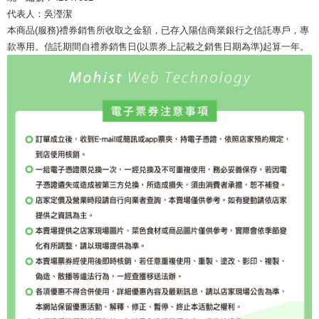
代表人：吳瀅潔
本商品(服務)禮券銷售所收取之金額，已存入陽信商業銀行之信託專戶，專
款專用。信託期間自禮券銷售日(以票券上記載之銷售日期為準)起算一年。