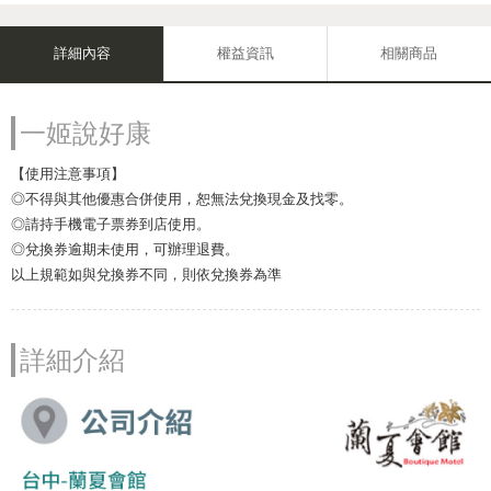
詳細內容
權益資訊
相關商品
一姬說好康
【使用注意事項】
◎不得與其他優惠合併使用，恕無法兌換現金及找零。
◎請持手機電子票券到店使用。
◎兌換券逾期未使用，可辦理退費。
以上規範如與兌換券不同，則依兌換券為準
詳細介紹