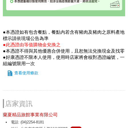
●本憑證如有包含餐點，餐點內若含有豬肉及豬肉之原料產地
標示請依現場公告為準
●此憑證由等值購物金兌換之
●本憑證不得與其他優惠合併使用，且恕無法兌換現金及找零
●好康憑證不限本人使用，使用時店家將會核對憑證編號，一
組編號限用一次
查看使用條款
店家資訊
蘭夏精品旅館事業有限公司
電話: (04)2254-8181