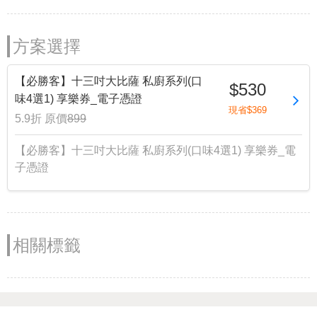
方案選擇
【必勝客】十三吋大比薩 私廚系列(口
$530
味4選1) 享樂券_電子憑證
現省$369
5.9折
原價
899
【必勝客】十三吋大比薩 私廚系列(口味4選1) 享樂券_電
子憑證
相關標籤