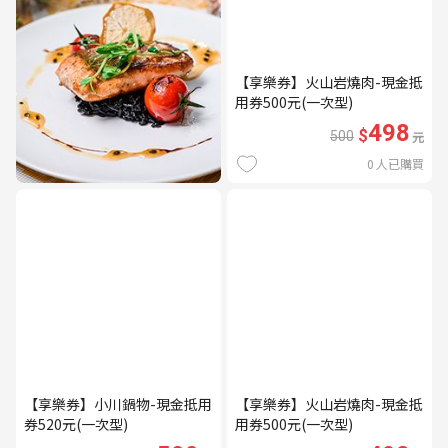
【享樂券】火山岩燒肉-現金抵
用券500元(一次型)
498
$
500
元
0
人已購買
【享樂券】小川鍋物-現金抵用
【享樂券】火山岩燒肉-現金抵
券520元(一次型)
用券500元(一次型)