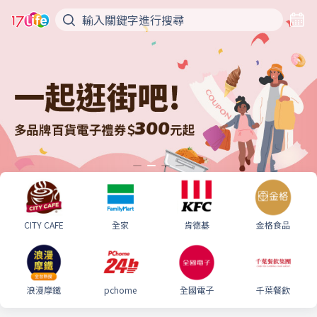
CITY CAFE
全家
肯德基
金格食品
浪漫摩鐵
pchome
全國電子
千葉餐飲