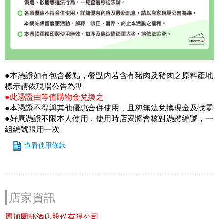
●本憑證如有包含餐點，餐點內若含有豬肉及豬肉之原料產地
標示請依現場公告為準
●此憑證由等值購物金兌換之
●本憑證不得與其他優惠合併使用，且恕無法兌換現金及找零
●好康憑證不限本人使用，使用時店家將會核對憑證編號，一
組編號限用一次
查看使用條款
店家資訊
麗加園邸酒店股份有限公司