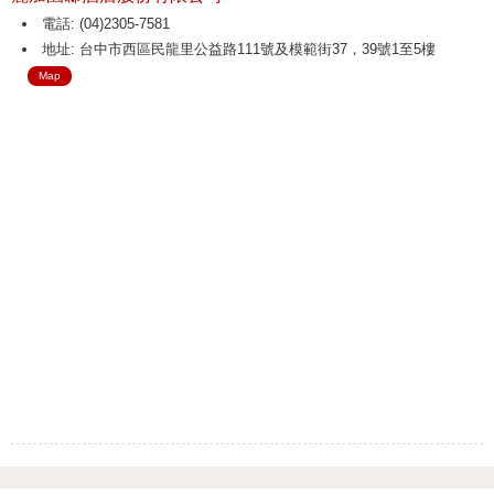
電話: (04)2305-7581
地址: 台中市西區民龍里公益路111號及模範街37，39號1至5樓
Map