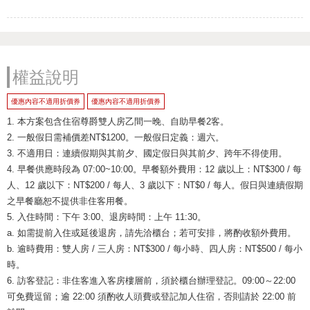
權益說明
優惠內容不適用折價券
優惠內容不適用折價券
1. 本方案包含住宿尊爵雙人房乙間一晚、自助早餐2客。
2. 一般假日需補價差NT$1200。一般假日定義：週六。
3. 不適用日：連續假期與其前夕、國定假日與其前夕、跨年不得使用。
4. 早餐供應時段為 07:00~10:00。早餐額外費用：12 歲以上：NT$300 / 每
人、12 歲以下：NT$200 / 每人、3 歲以下：NT$0 / 每人。假日與連續假期
之早餐廳恕不提供非住客用餐。
5. 入住時間：下午 3:00、退房時間：上午 11:30。
a. 如需提前入住或延後退房，請先洽櫃台；若可安排，將酌收額外費用。
b. 逾時費用：雙人房 / 三人房：NT$300 / 每小時、四人房：NT$500 / 每小
時。
6. 訪客登記：非住客進入客房樓層前，須於櫃台辦理登記。09:00～22:00
可免費逗留；逾 22:00 須酌收人頭費或登記加人住宿，否則請於 22:00 前