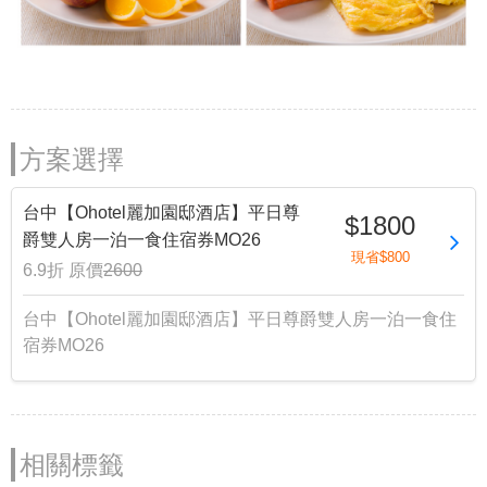
方案選擇
台中【Ohotel麗加園邸酒店】平日尊
$1800
爵雙人房一泊一食住宿券MO26
現省$800
6.9折
原價
2600
台中【Ohotel麗加園邸酒店】平日尊爵雙人房一泊一食住
宿券MO26
相關標籤