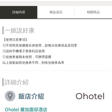
詳細內容
權益資訊
相關商品
一姬說好康
【使用注意事項】
◎不得與其他優惠合併使用，恕無法兌換現金及找零
◎請持手機電子票券到店使用
◎兌換券逾期未使用，可辦理退費
以上規範如與兌換券不同，則依兌換券為準
詳細介紹