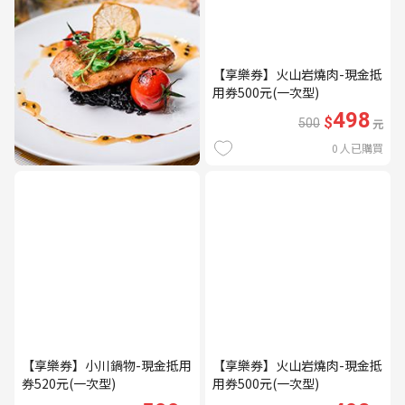
【享樂券】火山岩燒肉-現金抵
用券500元(一次型)
498
$
500
元
0
人已購買
【享樂券】小川鍋物-現金抵用
【享樂券】火山岩燒肉-現金抵
券520元(一次型)
用券500元(一次型)