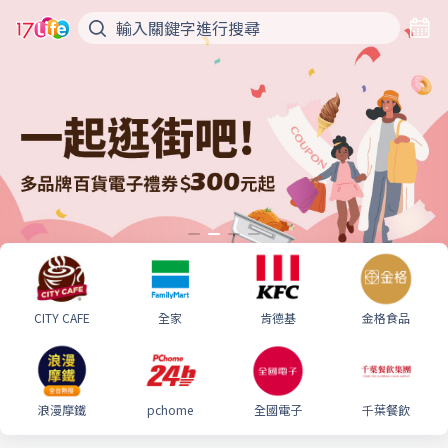
CITY CAFE
全家
肯德基
金格食品
浪漫摩鐵
pchome
全國電子
千葉餐飲