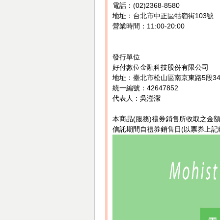
電話：(02)2368-8580
地址：台北市中正區牯嶺街103號
營業時間：11:00-20:00
發行單位
好付數位金融科技股份有限公司
地址：臺北市松山區南京東路5段34
統一編號：42647852
代表人：吳瀅潔
本商品(服務)禮券銷售所收取之金
信託期間自禮券銷售日(以票券上記