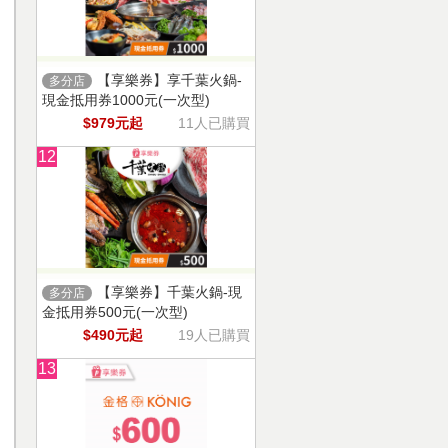
【享樂券】享千葉火鍋-
多分店
現金抵用券1000元(一次型)
$979元起
11人已購買
12
【享樂券】千葉火鍋-現
多分店
金抵用券500元(一次型)
$490元起
19人已購買
13