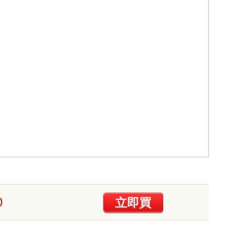
0
立即買