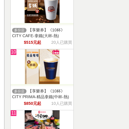
【享樂券】《10杯》
多分店
CITY CAFE-拿鐵(大杯-熱)
$515元起
20人已購買
10
【享樂券】《10杯》
多分店
CITY PRIMA-精品拿鐵(中杯-熱)
$850元起
10人已購買
11