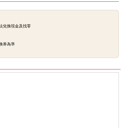
法兌換現金及找零
換券為準