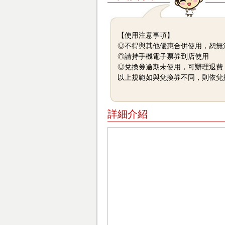
【使用注意事項】
◎不得與其他優惠合併使用，恕無
◎請持手機電子票券到店使用
◎兌換券逾期未使用，可辦理退費
以上規範如與兌換券不同，則依兌
詳細介紹