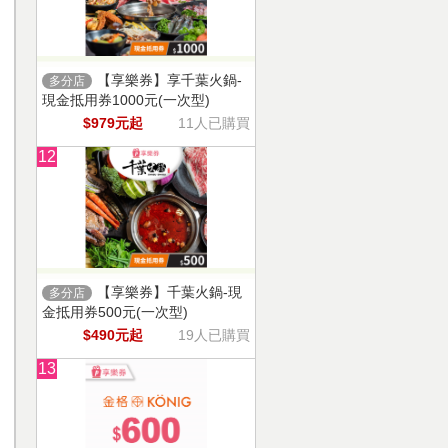
【享樂券】享千葉火鍋-
多分店
現金抵用券1000元(一次型)
$979元起
11人已購買
12
【享樂券】千葉火鍋-現
多分店
金抵用券500元(一次型)
$490元起
19人已購買
13