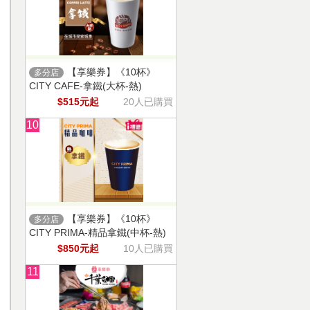
【享樂券】《10杯》
多分店
CITY CAFE-拿鐵(大杯-熱)
$515元起
20人已購買
10
【享樂券】《10杯》
多分店
CITY PRIMA-精品拿鐵(中杯-熱)
$850元起
10人已購買
11