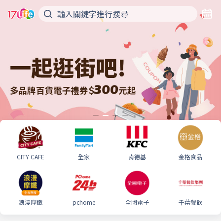
CITY CAFE
全家
肯德基
金格食品
浪漫摩鐵
pchome
全國電子
千葉餐飲