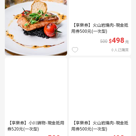
【享樂券】火山岩燒肉-現金抵
用券500元(一次型)
498
$
500
元
0
人已購買
【享樂券】小川鍋物-現金抵用
【享樂券】火山岩燒肉-現金抵
券520元(一次型)
用券500元(一次型)