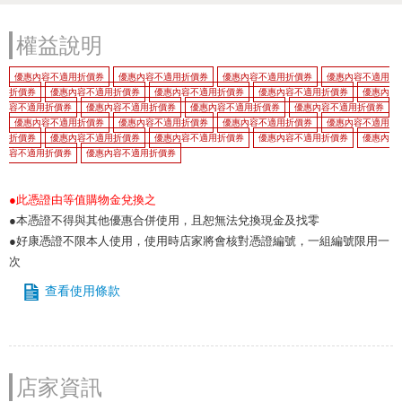
權益說明
優惠內容不適用折價券
優惠內容不適用折價券
優惠內容不適用折價券
優惠內容不適用
折價券
優惠內容不適用折價券
優惠內容不適用折價券
優惠內容不適用折價券
優惠內
容不適用折價券
優惠內容不適用折價券
優惠內容不適用折價券
優惠內容不適用折價券
優惠內容不適用折價券
優惠內容不適用折價券
優惠內容不適用折價券
優惠內容不適用
折價券
優惠內容不適用折價券
優惠內容不適用折價券
優惠內容不適用折價券
優惠內
容不適用折價券
優惠內容不適用折價券
●此憑證由等值購物金兌換之
●本憑證不得與其他優惠合併使用，且恕無法兌換現金及找零
●好康憑證不限本人使用，使用時店家將會核對憑證編號，一組編號限用一
次
查看使用條款
店家資訊