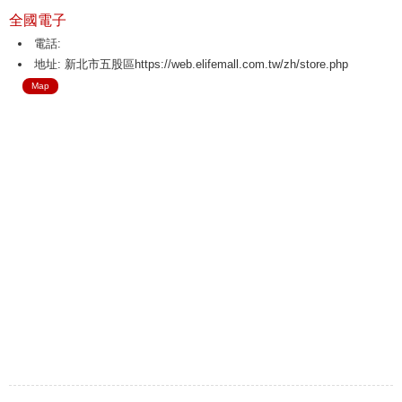
全國電子
電話:
地址: 新北市五股區https://web.elifemall.com.tw/zh/store.php
Map