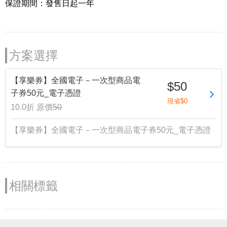
保證期間：發售日起一年
方案選擇
【享樂券】全國電子－一次型商品電
$50
子券50元_電子憑證
現省$0
10.0折
原價
50
【享樂券】全國電子－一次型商品電子券50元_電子憑證
相關標籤