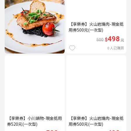
【享樂券】火山岩燒肉-現金抵
用券500元(一次型)
498
$
500
元
0
人已購買
【享樂券】小川鍋物-現金抵用
【享樂券】火山岩燒肉-現金抵
券520元(一次型)
用券500元(一次型)