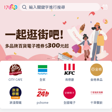
CITY CAFE
全家
肯德基
金格食品
浪漫摩鐵
pchome
全國電子
千葉餐飲