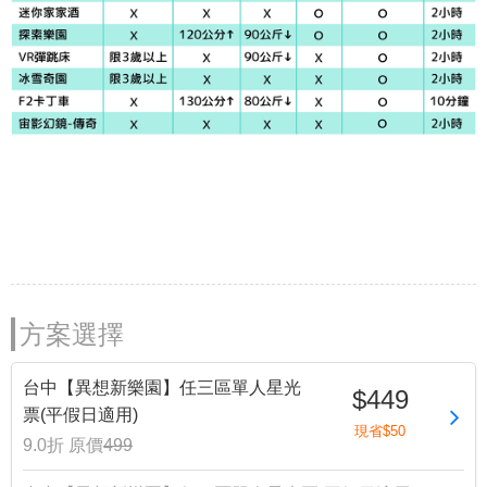
方案選擇
台中【異想新樂園】任三區單人星光
$449
票(平假日適用)
現省$50
9.0折
原價
499