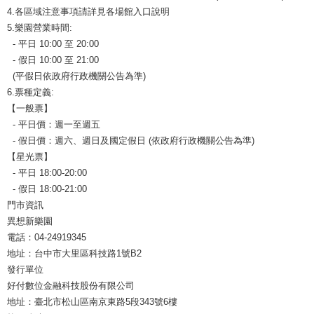
4.各區域注意事項請詳見各場館入口說明
5.樂園營業時間:
- 平日 10:00 至 20:00
- 假日 10:00 至 21:00
(平假日依政府行政機關公告為準)
6.票種定義:
【一般票】
- 平日價：週一至週五
- 假日價：週六、週日及國定假日 (依政府行政機關公告為準)
【星光票】
- 平日 18:00-20:00
- 假日 18:00-21:00
門市資訊
異想新樂園
電話：04-24919345
地址：台中市大里區科技路1號B2
發行單位
好付數位金融科技股份有限公司
地址：臺北市松山區南京東路5段343號6樓