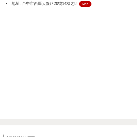
地址: 台中市西區大隆路20號14樓之8
Map