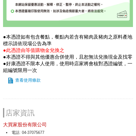
●本憑證如有包含餐點，餐點內若含有豬肉及豬肉之原料產地
標示請依現場公告為準
●此憑證由等值購物金兌換之
●本憑證不得與其他優惠合併使用，且恕無法兌換現金及找零
●好康憑證不限本人使用，使用時店家將會核對憑證編號，一
組編號限用一次
查看使用條款
店家資訊
大買家股份有限公司
電話: 04-37075677