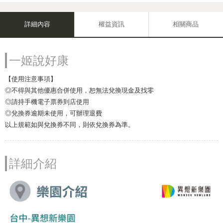
詳細內容
權益資訊
相關商品
一姬說好康
【使用注意事項】
◎不得與其他優惠合併使用，恕無法兌換現金及找零
◎請持手機電子票券到店使用
◎兌換券逾期未使用，可辦理退費
以上規範如與兌換券不同，則依兌換券為準。
詳細介紹