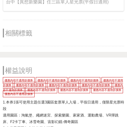
台中【異想新樂園】任三區單人星光票(平假日適用)
相關標籤
權益說明
優惠內容不適用折價券
優惠內容不適用折價券
優惠內容不適用折價券
優惠內容不適用
折價券
優惠內容不適用折價券
優惠內容不適用折價券
優惠內容不適用折價券
優惠內
容不適用折價券
優惠內容不適用折價券
優惠內容不適用折價券
優惠內容不適用折價券
優惠內容不適用折價券
1.本券1張可使用主題任選3園區套票單人入場，平假日適用，僅限星光票時
段
適用園區：淘氣堡、繩網迷宮、探索樂園、家家酒、運動農場、VR彈跳
床、F2卡丁車、冰雪奇園、宙影幻鏡-傳奇園區