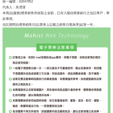
統一編號：42647852
代表人：吳瀅潔
本商品(服務)禮券銷售所收取之金額，已存入陽信商業銀行之信託專戶，專
款專用。
信託期間自禮券銷售日(以票券上記載之銷售日期為準)起算一年。