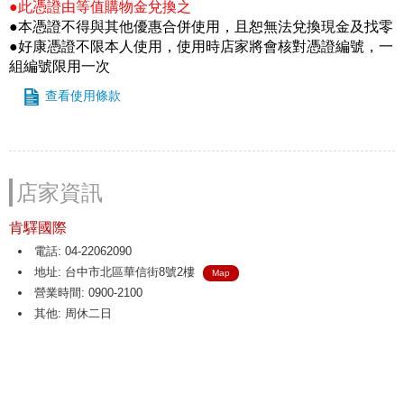
●此憑證由等值購物金兌換之
●本憑證不得與其他優惠合併使用，且恕無法兌換現金及找零
●好康憑證不限本人使用，使用時店家將會核對憑證編號，一
組編號限用一次
查看使用條款
店家資訊
肯驛國際
電話: 04-22062090
地址: 台中市北區華信街8號2樓
Map
營業時間: 0900-2100
其他: 周休二日