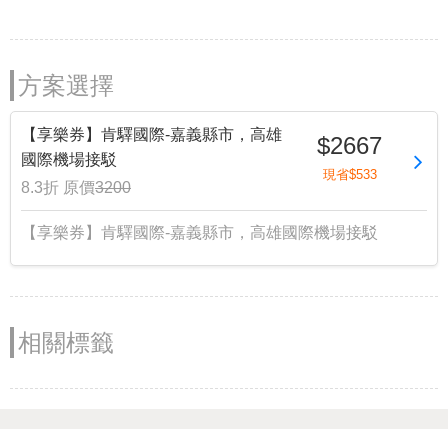
方案選擇
【享樂券】肯驛國際-嘉義縣市，高雄
$2667
國際機場接駁
現省$533
8.3折
原價
3200
【享樂券】肯驛國際-嘉義縣市，高雄國際機場接駁
相關標籤