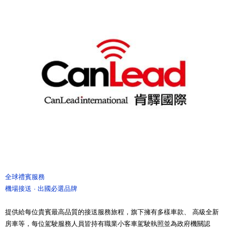
全球禮賓服務
機場接送 · 出國必選品牌
提供給每位貴賓最高品質的接送服務旅程，旗下擁有多樣車款、 高級全新
房車等，每位駕駛服務人員皆持有職業小客車駕駛執照並為政府機關認