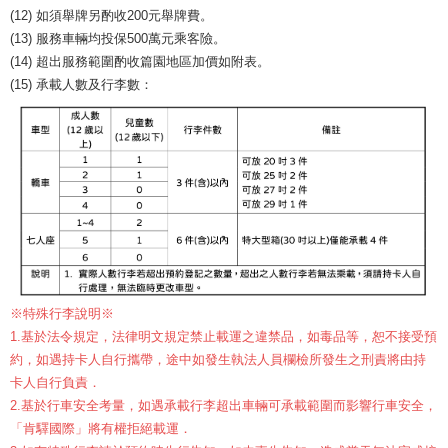
(12) 如須舉牌另酌收200元舉牌費。
(13) 服務車輛均投保500萬元乘客險。
(14) 超出服務範圍酌收篇園地區加價如附表。
(15) 承載人數及行李數：
※特殊行李說明※
1.基於法令規定，法律明文規定禁止載運之違禁品，如毒品等，恕不接受預
約，如遇持卡人自行攜帶，途中如發生執法人員欄檢所發生之刑責將由持
卡人自行負責．
2.基於行車安全考量，如遇承載行李超出車輛可承載範圍而影響行車安全，
「肯驛國際」將有權拒絕載運．