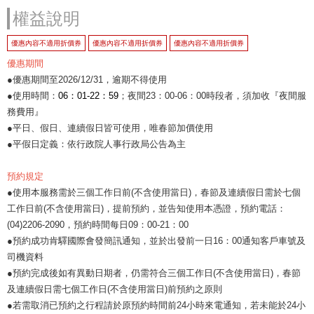
權益說明
優惠內容不適用折價券
優惠內容不適用折價券
優惠內容不適用折價券
優惠期間
●優惠期間至2026/12/31，逾期不得使用
●使用時間：
06：01-22：59
；夜間23：00-06：00時段者，須加收『夜間服
務費用』
●平日、假日、連續假日皆可使用，唯春節加價使用
●平假日定義：依行政院人事行政局公告為主
預約規定
●使用本服務需於三個工作日前(不含使用當日)，春節及連續假日需於七個
工作日前(不含使用當日)，提前預約，並告知使用本憑證，預約電話：
(04)2206-2090，預約時間每日09：00-21：00
●預約成功肯驛國際會發簡訊通知，並於出發前一日16：00通知客戶車號及
司機資料
●預約完成後如有異動日期者，仍需符合三個工作日(不含使用當日)，春節
及連續假日需七個工作日(不含使用當日)前預約之原則
●若需取消已預約之行程請於原預約時間前24小時來電通知，若未能於24小