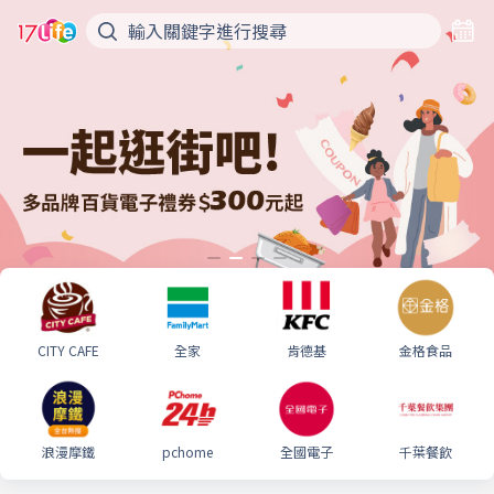
CITY CAFE
全家
肯德基
金格食品
浪漫摩鐵
pchome
全國電子
千葉餐飲