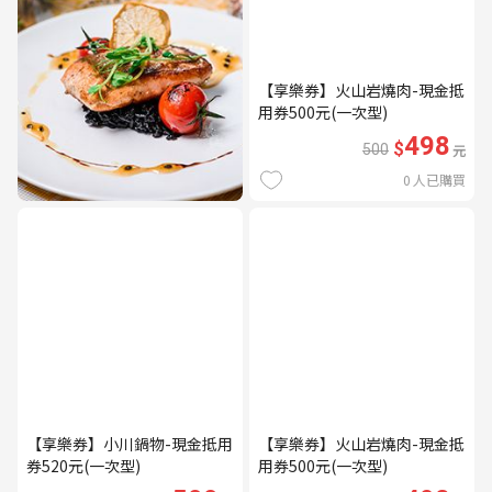
【享樂券】火山岩燒肉-現金抵
用券500元(一次型)
498
$
500
元
0
人已購買
【享樂券】小川鍋物-現金抵用
【享樂券】火山岩燒肉-現金抵
券520元(一次型)
用券500元(一次型)