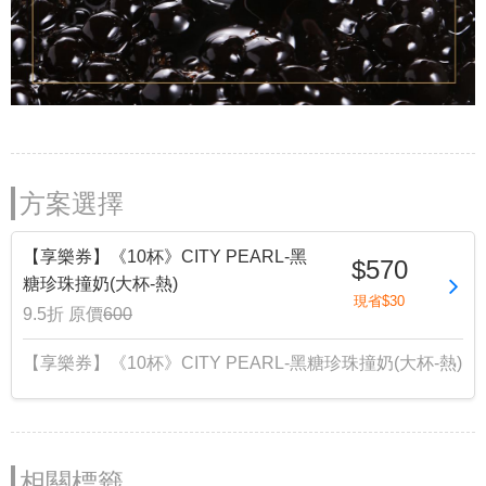
方案選擇
【享樂券】《10杯》CITY PEARL-黑
$570
糖珍珠撞奶(大杯-熱)
現省$30
9.5折
原價
600
【享樂券】《10杯》CITY PEARL-黑糖珍珠撞奶(大杯-熱)
相關標籤