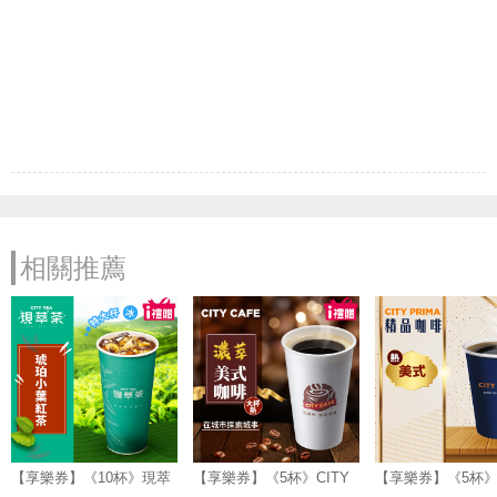
相關推薦
【享樂券】《10杯》現萃
【享樂券】《5杯》CITY
【享樂券】《5杯》C
茶-琥珀小葉紅茶(特大杯-
CAFE-濃萃美式咖啡(大
PRIMA-精品美式(