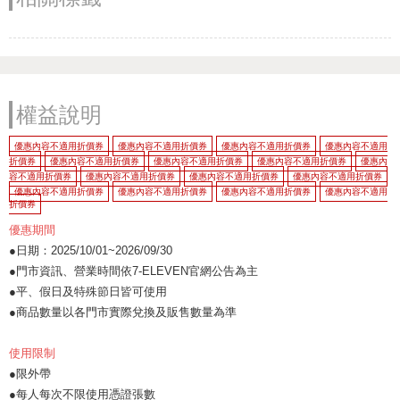
權益說明
優惠內容不適用折價券
優惠內容不適用折價券
優惠內容不適用折價券
優惠內容不適用
折價券
優惠內容不適用折價券
優惠內容不適用折價券
優惠內容不適用折價券
優惠內
容不適用折價券
優惠內容不適用折價券
優惠內容不適用折價券
優惠內容不適用折價券
優惠內容不適用折價券
優惠內容不適用折價券
優惠內容不適用折價券
優惠內容不適用
折價券
優惠期間
●日期：2025/10/01~2026/09/30
●門市資訊、營業時間依7-ELEVEN官網公告為主
●平、假日及特殊節日皆可使用
●商品數量以各門市實際兌換及販售數量為準
使用限制
●限外帶
●每人每次不限使用憑證張數