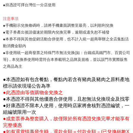
●持憑證可擇台灣任一分店使用
注意事項
●手機顯示兌換條碼時，請將手機畫面調整至最亮，以利順利兌換
●電子券產出後請儘速於期限內兌換完畢，逾期或遺失恕不補發
●本券不得與其他促銷活動合併使用，也不計入統一超商舉辦之全店集點活
動消費金額內
●非使用統一超商發票之特殊門市無法兌換(如：台鐵或高鐵門市、百貨公司
等)，本兌換券使用時需符合本券載明之品牌及規格，並以該門市實際販售
之商品為主
●本憑證如有包含餐點，餐點內若含有豬肉及豬肉之原料產地
標示請依現場公告為準
●此憑證由等值購物金兌換之
●本憑證不得與其他優惠合併使用，且恕無法兌換現金及找零
●好康憑證不限本人使用，使用時店家將會核對憑證編號，一
組編號限用一次
●成套票券為整套購入，故僅限於所有憑證兌換完畢才能享有
完整優惠
●如有退貨情事發生時，退款金額＝付款金額－(已兌換杯數X