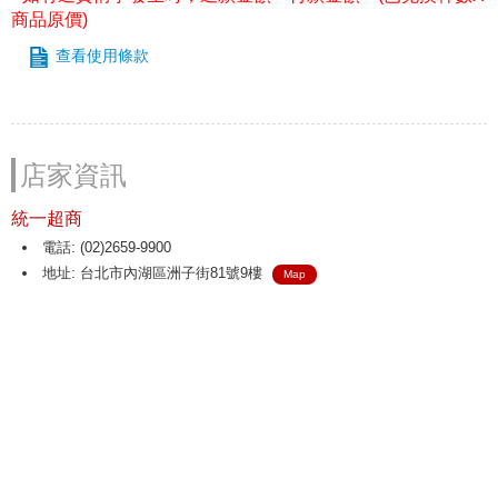
商品原價)
查看使用條款
店家資訊
統一超商
電話: (02)2659-9900
地址: 台北市內湖區洲子街81號9樓
Map