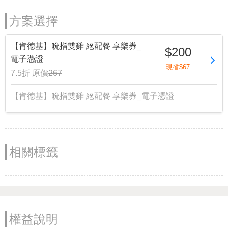
方案選擇
【肯德基】吮指雙雞 絕配餐 享樂券_
$200
電子憑證
現省$67
7.5折
原價
267
【肯德基】吮指雙雞 絕配餐 享樂券_電子憑證
相關標籤
權益說明