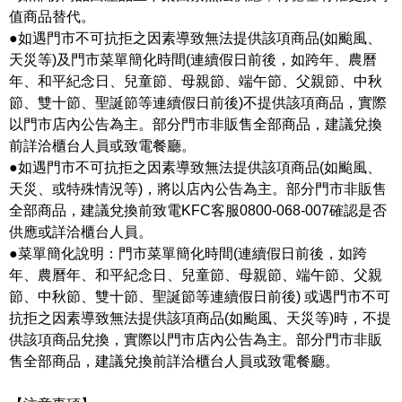
值商品替代。
●如遇門市不可抗拒之因素導致無法提供該項商品(如颱風、
天災等)及門市菜單簡化時間(連續假日前後，如跨年、農曆
年、和平紀念日、兒童節、母親節、端午節、父親節、中秋
節、雙十節、聖誕節等連續假日前後)不提供該項商品，實際
以門市店內公告為主。部分門市非販售全部商品，建議兌換
前詳洽櫃台人員或致電餐廳。
●如遇門市不可抗拒之因素導致無法提供該項商品(如颱風、
天災、或特殊情況等)，將以店內公告為主。部分門市非販售
全部商品，建議兌換前致電KFC客服0800-068-007確認是否
供應或詳洽櫃台人員。
●菜單簡化說明：門市菜單簡化時間(連續假日前後，如跨
年、農曆年、和平紀念日、兒童節、母親節、端午節、父親
節、中秋節、雙十節、聖誕節等連續假日前後) 或遇門市不可
抗拒之因素導致無法提供該項商品(如颱風、天災等)時，不提
供該項商品兌換，實際以門市店內公告為主。部分門市非販
售全部商品，建議兌換前詳洽櫃台人員或致電餐廳。