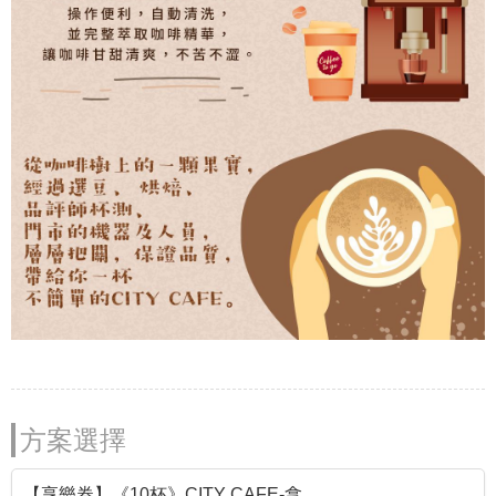
方案選擇
【享樂券】《10杯》CITY CAFE-拿