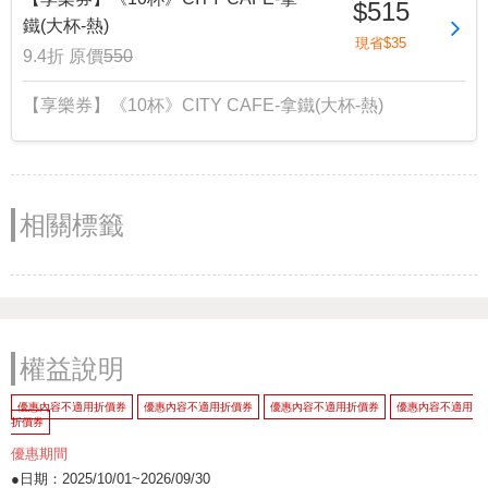
$515
鐵(大杯-熱)
現省$35
9.4折
原價
550
【享樂券】《10杯》CITY CAFE-拿鐵(大杯-熱)
相關標籤
權益說明
優惠內容不適用折價券
優惠內容不適用折價券
優惠內容不適用折價券
優惠內容不適用
折價券
優惠期間
●日期：2025/10/01~2026/09/30