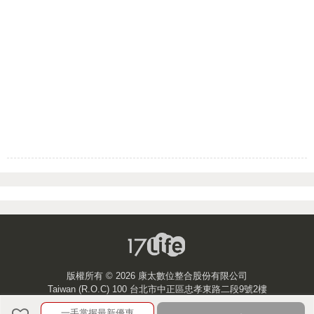
版權所有 ©
2026 康太數位整合股份有限公司
Taiwan (R.O.C) 100 台北市中正區忠孝東路二段9號2樓
一手掌握最新優惠