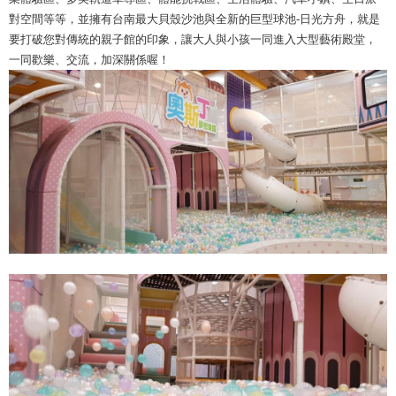
對空間等等，並擁有台南最大貝殼沙池與全新的巨型球池-日光方舟，就是
要打破您對傳統的親子館的印象，讓大人與小孩一同進入大型藝術殿堂，
一同歡樂、交流，加深關係喔！