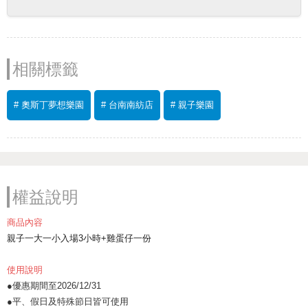
相關標籤
# 奧斯丁夢想樂園
# 台南南紡店
# 親子樂園
權益說明
商品內容
親子一大一小入場3小時+雞蛋仔一份
使用說明
●優惠期間至2026/12/31
●平、假日及特殊節日皆可使用