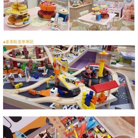
●多美軌道車專區