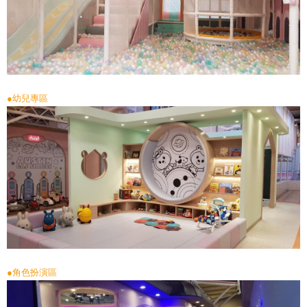
●幼兒專區
●角色扮演區