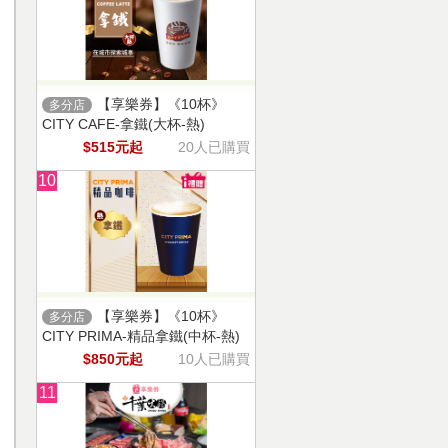
【享樂券】《10杯》
多分店
CITY CAFE-拿鐵(大杯-熱)
$515元起
20人已購買
10
【享樂券】《10杯》
多分店
CITY PRIMA-精品拿鐵(中杯-熱)
$850元起
10人已購買
11