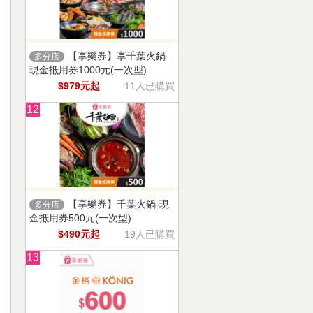
【享樂券】享千葉火鍋-
多分店
現金抵用券1000元(一次型)
$979元起
11人已購買
12
【享樂券】千葉火鍋-現
多分店
金抵用券500元(一次型)
$490元起
19人已購買
13