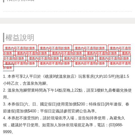
權益說明
優惠內容不適用折價券
優惠內容不適用折價券
優惠內容不適用折價券
優惠內容不適用
折價券
優惠內容不適用折價券
優惠內容不適用折價券
優惠內容不適用折價券
優惠內
容不適用折價券
優惠內容不適用折價券
優惠內容不適用折價券
優惠內容不適用折價券
優惠內容不適用折價券
優惠內容不適用折價券
優惠內容不適用折價券
優惠內容不適用
折價券
1. 本券可享2人平日於《礁溪9號溫泉旅店》玩客客房(大約10.5坪)泡湯1.5
小時乙次，含溫泉魚泡腳。
2. 溫泉魚泡腳營業時間為下午14點至晚上22點，請至1樓鮮九鼎餐廳兌換使
用。
3. 本券假日(六、日、國定假日)使用需加價$200；特殊假日(跨年連假、春
節連假)需加價$400；平假日定義請參照官網公告為準。
4. 本券恕不接受預約，請於現場依序入場，並告知持券使用，為避免久
候，建議於平日使用。如需加人加休依現場規定為準，電話：(03)988-
9999。