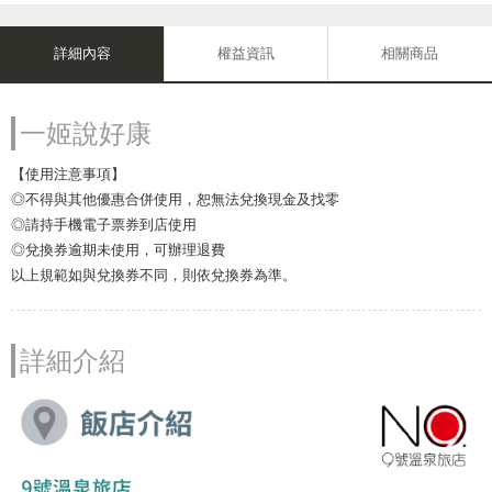
詳細內容
權益資訊
相關商品
一姬說好康
【使用注意事項】
◎不得與其他優惠合併使用，恕無法兌換現金及找零
◎請持手機電子票券到店使用
◎兌換券逾期未使用，可辦理退費
以上規範如與兌換券不同，則依兌換券為準。
詳細介紹