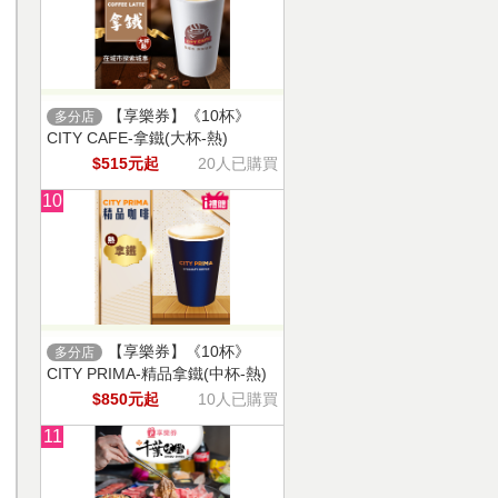
【享樂券】《10杯》
多分店
CITY CAFE-拿鐵(大杯-熱)
$515元起
20人已購買
10
【享樂券】《10杯》
多分店
CITY PRIMA-精品拿鐵(中杯-熱)
$850元起
10人已購買
11