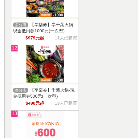
【享樂券】享千葉火鍋-
多分店
現金抵用券1000元(一次型)
$979元起
11人已購買
12
【享樂券】千葉火鍋-現
多分店
金抵用券500元(一次型)
$490元起
19人已購買
13