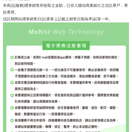
本商品(服務)禮券銷售所收取之金額，已存入陽信商業銀行之信託專戶，專
款專用。
信託期間自禮券銷售日(以票券上記載之銷售日期為準)起算一年。