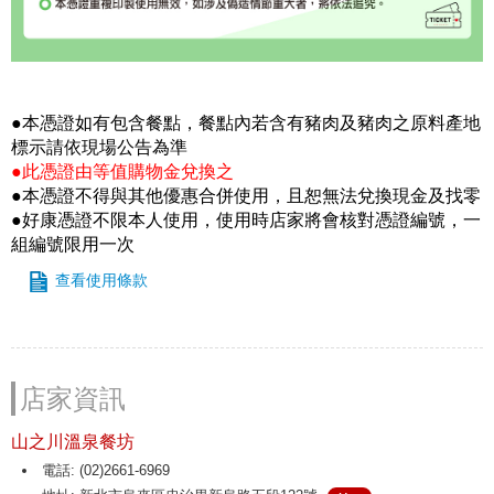
●本憑證如有包含餐點，餐點內若含有豬肉及豬肉之原料產地
標示請依現場公告為準
●此憑證由等值購物金兌換之
●本憑證不得與其他優惠合併使用，且恕無法兌換現金及找零
●好康憑證不限本人使用，使用時店家將會核對憑證編號，一
組編號限用一次
查看使用條款
店家資訊
山之川溫泉餐坊
電話: (02)2661-6969