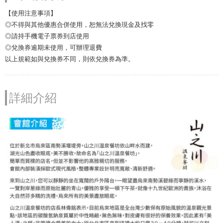
【使用注意事項】
◎不得與其他優惠合併使用，恕無法兌換現金及找零
◎請持手機電子票券到店使用
◎兌換券逾期未使用，可辦理退費
以上規範如與兌換券不同，則依兌換券為準。
詳細介紹