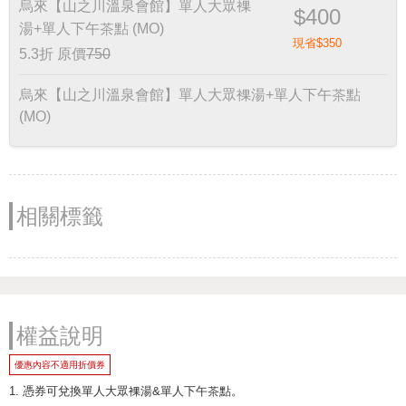
烏來【山之川溫泉會館】單人大眾裸
$400
湯+單人下午茶點 (MO)
現省$350
5.3折
原價
750
烏來【山之川溫泉會館】單人大眾裸湯+單人下午茶點
(MO)
相關標籤
權益說明
優惠內容不適用折價券
1. 憑券可兌換單人大眾裸湯&單人下午茶點。