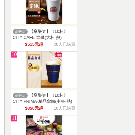
【享樂券】《10杯》
多分店
CITY CAFE-拿鐵(大杯-熱)
$515元起
20人已購買
10
【享樂券】《10杯》
多分店
CITY PRIMA-精品拿鐵(中杯-熱)
$850元起
10人已購買
11