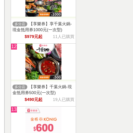
【享樂券】享千葉火鍋-
多分店
現金抵用券1000元(一次型)
$979元起
11人已購買
12
【享樂券】千葉火鍋-現
多分店
金抵用券500元(一次型)
$490元起
19人已購買
13