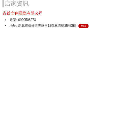
店家資訊
青爺文創國際有限公司
電話: 0900508273
地址: 新北市板橋區光華里12鄰林園街25號3樓
Map