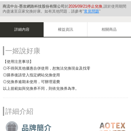
商流中台-墨攻網路科技股份有限公司
於
2026/09/21停止兌換
,請於使用期間
內盡速至店家兌換好康。如有其他問題，請參考"
常見問題
"
詳細內容
權益資訊
相關商品
一姬說好康
【使用注意事項】
◎不得與其他優惠合併使用，恕無法兌換現金及找零
◎購券後請登入指定網站兌換使用
◎兌換券逾期未使用，可辦理退費
以上規範如與兌換券不同，則依兌換券為準。
詳細介紹