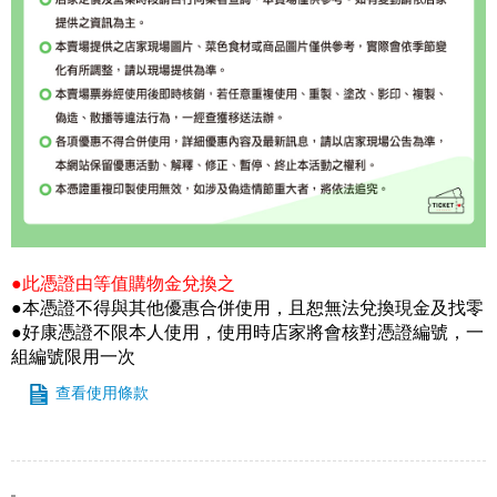
●此憑證由等值購物金兌換之
●本憑證不得與其他優惠合併使用，且恕無法兌換現金及找零
●好康憑證不限本人使用，使用時店家將會核對憑證編號，一
組編號限用一次
查看使用條款