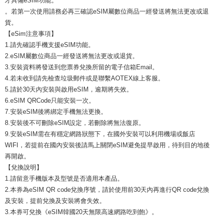
才具備eSIM功能。
。若第一次使用請務必再三確認eSIM屬數位商品一經發送將無法更改或退
貨。
【eSim注意事項】
1.請先確認手機支援eSIM功能。
2.eSIM屬數位商品一經發送將無法更改或退貨。
3.安裝資料將發送到您票券兌換所留的電子信箱Email。
4.若未收到請先檢查垃圾郵件或是聯繫AOTEX線上客服。
5.請於30天內安裝與啟用eSIM，逾期將失效。
6.eSIM QRCode只能安裝一次。
7.安裝eSIM後將綁定手機無法更換。
8.安裝後不可刪除eSIM設定，若刪除將無法復原。
9.安裝eSIM需在有穩定網路狀態下，在國外安裝可以利用機場或飯店
WIFI，若提前在國內安裝後請馬上關閉eSIM避免提早啟用，待到目的地後
再開啟。
【兌換說明】
1.請留意手機版本及型號是否適用本產品。
2.本券為eSIM QR code兌換序號，請於使用前30天內再進行QR code兌換
及安裝，提前兌換及安裝將會失效。
3.本券可兌換《eSIM韓國20天無限高速網路吃到飽》。