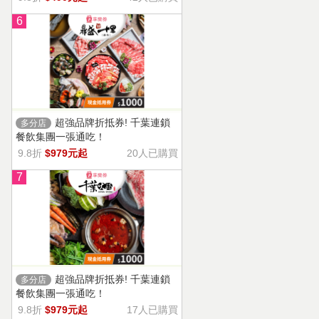
6
超強品牌折抵券! 千葉連鎖
多分店
餐飲集團一張通吃！
9.8折
$979元起
20人已購買
7
超強品牌折抵券! 千葉連鎖
多分店
餐飲集團一張通吃！
9.8折
$979元起
17人已購買