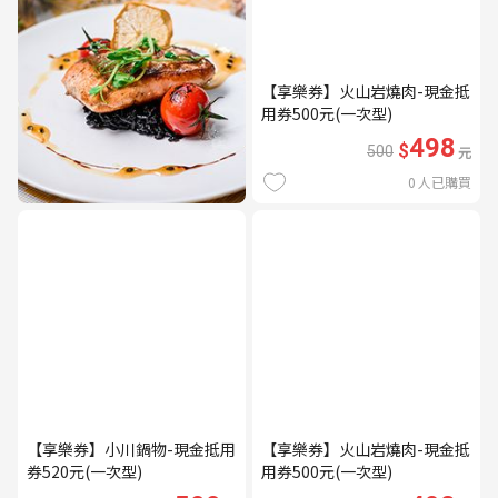
【享樂券】火山岩燒肉-現金抵
用券500元(一次型)
498
$
500
元
0
人已購買
【享樂券】小川鍋物-現金抵用
【享樂券】火山岩燒肉-現金抵
券520元(一次型)
用券500元(一次型)