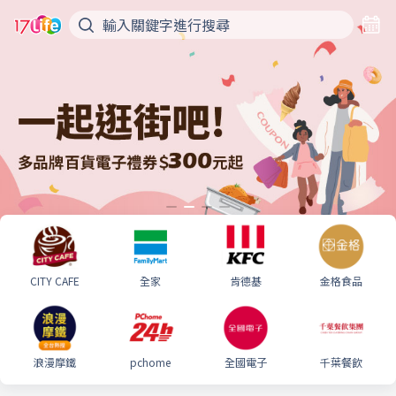
CITY CAFE
全家
肯德基
金格食品
浪漫摩鐵
pchome
全國電子
千葉餐飲