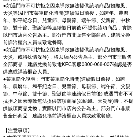
●如遇門市不可抗拒之因素導致無法提供該項商品(如颱風、
天災等)及門市菜單簡化時間(連續假日前後，如跨年、農曆
年、和平紀念日、兒童節、母親節、端午節、父親節、中秋
節、雙十節、聖誕節等連續假日前後)不提供該項商品，實際
以門市店內公告為主。部分門市非販售全部商品，建議兌換
前詳洽櫃台人員或致電餐廳。
●如遇門市不可抗拒之因素導致無法提供該項商品(如颱風、
天災、或特殊情況等)，將以店內公告為主。部分門市非販售
全部商品，建議兌換前致電KFC客服0800-068-007確認是否
供應或詳洽櫃台人員。
●菜單簡化說明：門市菜單簡化時間(連續假日前後，如跨
年、農曆年、和平紀念日、兒童節、母親節、端午節、父親
節、中秋節、雙十節、聖誕節等連續假日前後) 或遇門市不可
抗拒之因素導致無法提供該項商品(如颱風、天災等)時，不提
供該項商品兌換，實際以門市店內公告為主。部分門市非販
售全部商品，建議兌換前詳洽櫃台人員或致電餐廳。
【注意事項】