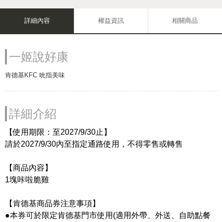
詳細內容
權益資訊
相關商品
一姬說好康
肯德基KFC 吮指美味
詳細介紹
【使用期限：至2027/9/30止】
請於2027/9/30內至指定通路使用，不得零售或轉售
【商品內容】
1塊咔啦脆雞
【肯德基商品券注意事項】
●本券可於限定肯德基門市使用(適用外帶、外送、自助點餐