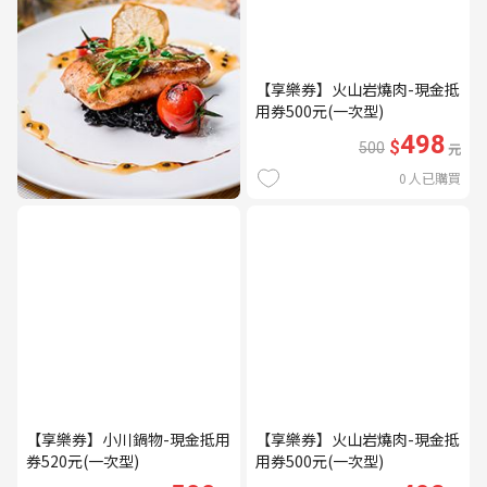
【享樂券】火山岩燒肉-現金抵
用券500元(一次型)
498
$
500
元
0
人已購買
【享樂券】小川鍋物-現金抵用
【享樂券】火山岩燒肉-現金抵
券520元(一次型)
用券500元(一次型)