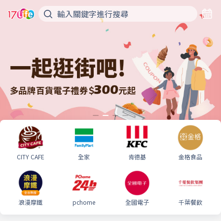
CITY CAFE
全家
肯德基
金格食品
浪漫摩鐵
pchome
全國電子
千葉餐飲