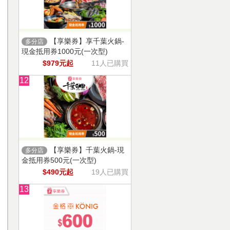
【享樂券】享千葉火鍋-
多分店
現金抵用券1000元(一次型)
$979元起
11人已購買
12
【享樂券】千葉火鍋-現
多分店
金抵用券500元(一次型)
$490元起
19人已購買
13