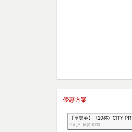
優惠方案
【享樂券】《10杯》CITY PR
9.4 折
原價 $900