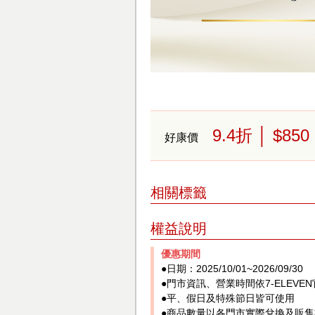
9.4
折
│ $850
好康價
相關標籤
權益說明
優惠期間
●日期：2025/10/01~2026/09/30
●門市資訊、營業時間依7-ELEV
●平、假日及特殊節日皆可使用
●商品數量以各門市實際兌換及販