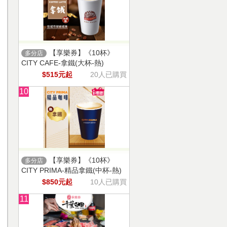
【享樂券】《10杯》
多分店
CITY CAFE-拿鐵(大杯-熱)
$515元起
20人已購買
10
【享樂券】《10杯》
多分店
CITY PRIMA-精品拿鐵(中杯-熱)
$850元起
10人已購買
11