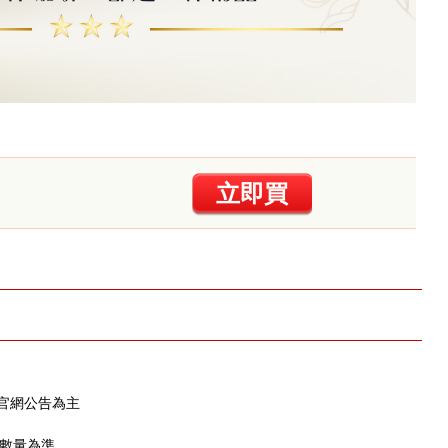
立即買
EN官網公告為主
售數量為準