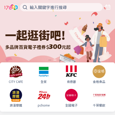
CITY CAFE
全家
肯德基
金格食品
浪漫摩鐵
pchome
全國電子
千葉餐飲