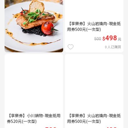
【享樂券】火山岩燒肉-現金抵
用券500元(一次型)
498
$
500
元
0
人已購買
【享樂券】小川鍋物-現金抵用
【享樂券】火山岩燒肉-現金抵
券520元(一次型)
用券500元(一次型)