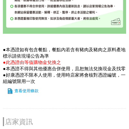
●本憑證如有包含餐點，餐點內若含有豬肉及豬肉之原料產地
標示請依現場公告為準
●此憑證由等值購物金兌換之
●本憑證不得與其他優惠合併使用，且恕無法兌換現金及找零
●好康憑證不限本人使用，使用時店家將會核對憑證編號，一
組編號限用一次
查看使用條款
店家資訊