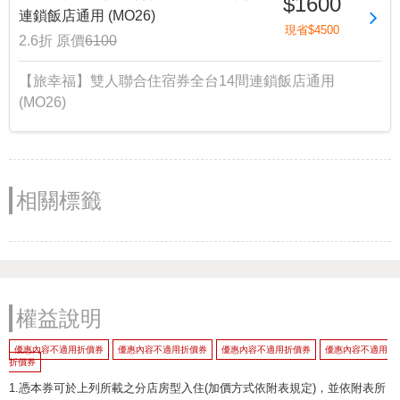
$1600
連鎖飯店通用 (MO26)
現省$4500
2.6折
原價
6100
【旅幸福】雙人聯合住宿券全台14間連鎖飯店通用
(MO26)
相關標籤
權益說明
優惠內容不適用折價券
優惠內容不適用折價券
優惠內容不適用折價券
優惠內容不適用
折價券
1.憑本券可於上列所載之分店房型入住(加價方式依附表規定)，並依附表所