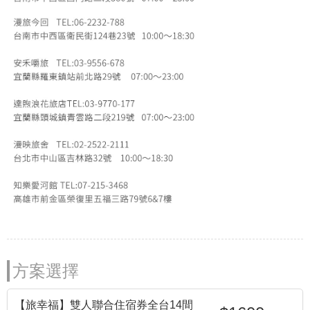
方案選擇
【旅幸福】雙人聯合住宿券全台14間