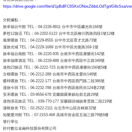
https://drive.google.com/file/d/1pBdlFC8SKsONosZibbiLOdTgnfG8sSsa/vi
分館據點：
旅幸福台中館 TEL：04-2226-8811 台中市中區繼光街166號
夢想12旅店 TEL：04-2202-5122 台中市北區柳川西路四段1號12樓
風華嚼旅 TEL：04-2229-8555 台中市北區育才北路73號
漫旅光城 TEL：04-2229-1689 台中市中區光復路169-1號
旅幸福台南館 TEL：06-2220-935 台南市中西區康樂街142號
旅幸福啤酒花 TEL：06-2229-888 台南市中西區中正路349號
達煦23旅店 TEL：06-2222-723 台南市中西區康樂街156號5樓
古根嚼旅 TEL：06-2212-288 台南市中西區友愛街148號
暖時嚼旅 TEL：06-2222-177 台南市中西區西門路二段386號
漫旅今回 TEL：06-2232-788 台南市中西區衛民街124巷23號
安禾嚼旅 TEL：03-9556-678 宜蘭縣羅東鎮站前北路29號
達煦浪花旅店 TEL：039-770-177 宜蘭縣頭城鎮青雲路二段219號
漫映旅舍 TEL：02-2522-2111 台北市中山區吉林路32號
知樂愛河館 TEL：07-2153-468 高雄市前金區五福三路79號6樓
發行單位
好付數位金融科技股份有限公司