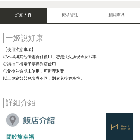
詳細內容
權益資訊
相關商品
一姬說好康
【使用注意事項】
◎不得與其他優惠合併使用，恕無法兌換現金及找零
◎請持手機電子票券到店使用
◎兌換券逾期未使用，可辦理退費
以上規範如與兌換券不同，則依兌換券為準。
詳細介紹