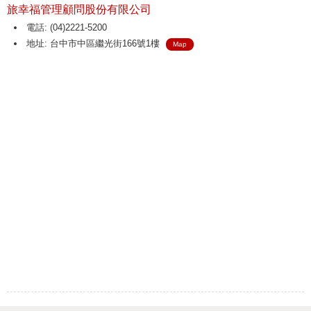
旅幸福管理顧問股份有限公司
電話: (04)2221-5200
地址: 台中市中區繼光街166號1樓
Map