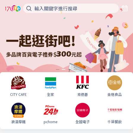
CITY CAFE
全家
肯德基
金格食品
浪漫摩鐵
pchome
全國電子
千葉餐飲