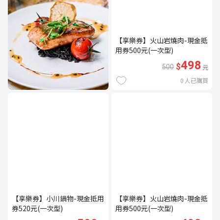
【享樂券】火山岩燒肉-現金抵
用券500元(一次型)
498
$
500
元
0
人已購買
【享樂券】小川鍋物-現金抵用
【享樂券】火山岩燒肉-現金抵
券520元(一次型)
用券500元(一次型)