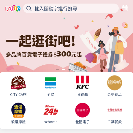
CITY CAFE
全家
肯德基
金格食品
浪漫摩鐵
pchome
全國電子
千葉餐飲