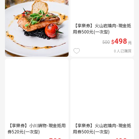
【享樂券】火山岩燒肉-現金抵
用券500元(一次型)
498
$
500
元
0
人已購買
【享樂券】小川鍋物-現金抵用
【享樂券】火山岩燒肉-現金抵
券520元(一次型)
用券500元(一次型)