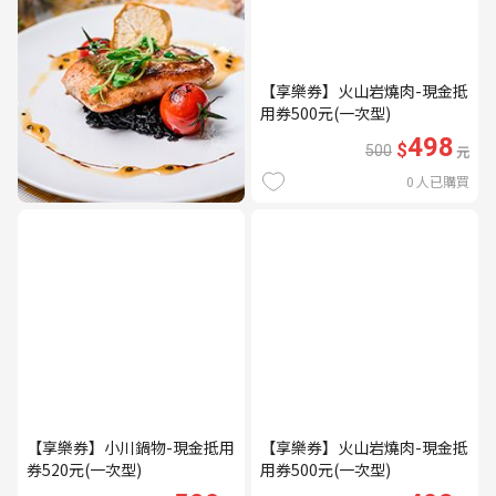
【享樂券】火山岩燒肉-現金抵
用券500元(一次型)
498
$
500
元
0
人已購買
【享樂券】小川鍋物-現金抵用
【享樂券】火山岩燒肉-現金抵
券520元(一次型)
用券500元(一次型)