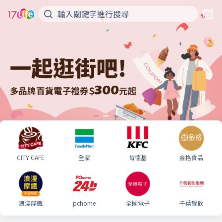
CITY CAFE
全家
肯德基
金格食品
浪漫摩鐵
pchome
全國電子
千葉餐飲